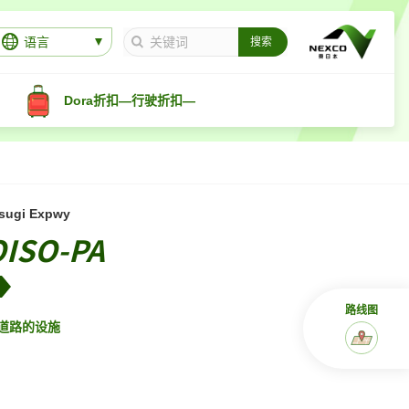
语言
Dora折扣—行驶折扣—
sugi Expwy
OISO-PA
路线图
道路的设施