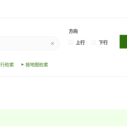
方向
上行
下行
进行检索
按地图检索