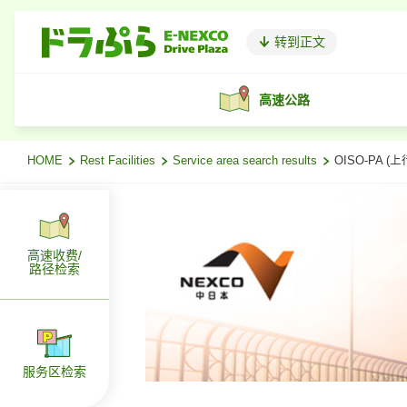
转到正文
高速公路
HOME
Rest Facilities
Service area search results
OISO-PA 
高速收费/
路径检索
服务区检索