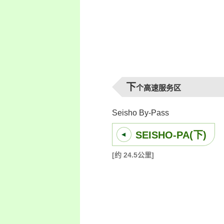
下
个高速服务区
Seisho By-Pass
SEISHO-PA(下)
[约 24.5公里]