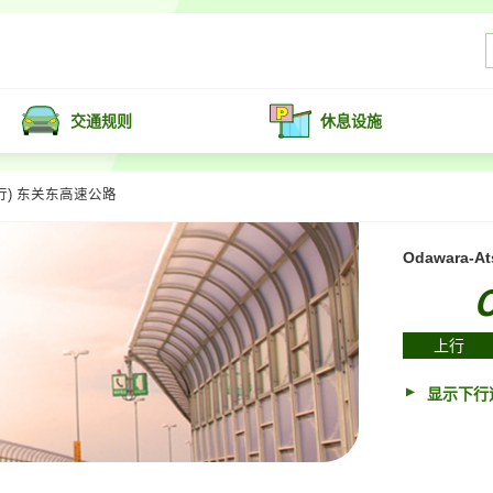
交通规则
休息设施
(上行) 东关东高速公路
Odawara-At
上行
显示下行