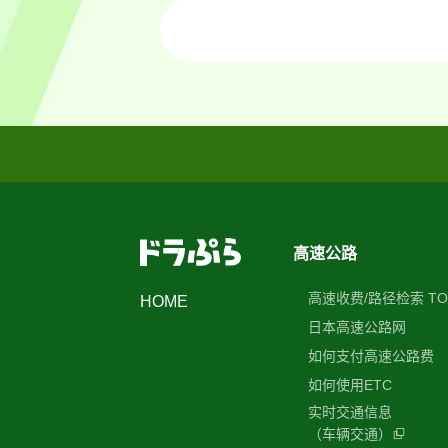
高速公路
高速收费/路径检索 TO
HOME
日本高速公路网
如何支付高速公路费
如何使用ETC
实时交通信息
（车辆交通）