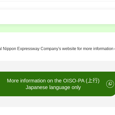
al Nippon Expressway Company's website for more information on
More information on the OISO-PA (上行)
Japanese language only