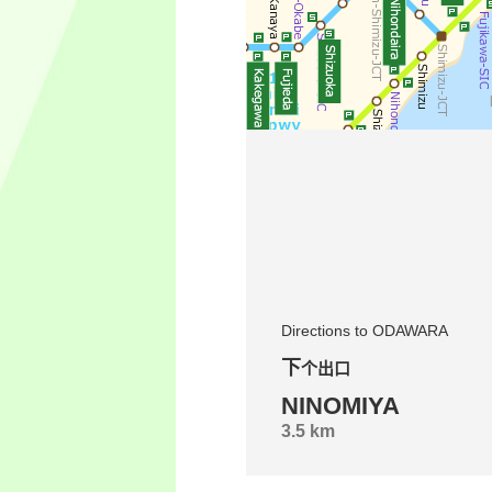
Directions to ODAWARA
下个出口
NINOMIYA
3.5 km