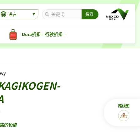
语言
Dora折扣—行驶折扣—
pwy
KAGIKOGEN-
A
路线图
路的设施