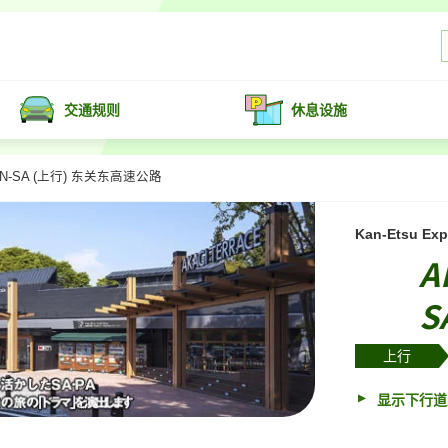
交通规则
休息设施
EN-SA (上行) 东关东高速公路
Kan-Etsu Ex
A
S
上行
显示下行道