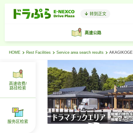
转到正文
高速公路
HOME
Rest Facilities
Service area search results
AKAGIKOG
高速收费/
路径检索
服务区检索