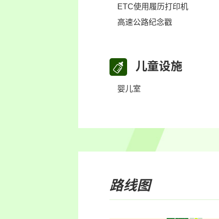
ETC使用履历打印机
高速公路纪念戳
儿童设施
婴儿室
路线图