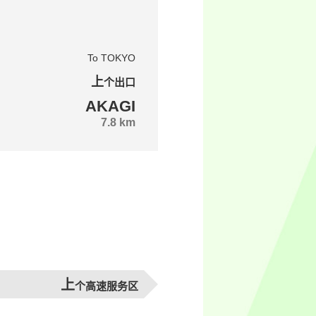
To TOKYO
上个出口
AKAGI
7.8 km
上
个高速服务区