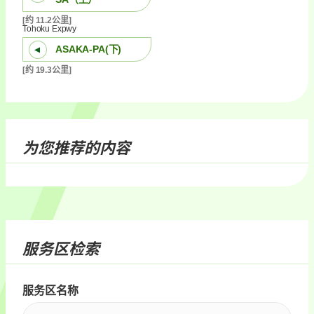
[约 11.2公里]
Tohoku Expwy
ASAKA-PA(下)
[约 19.3公里]
为您推荐的内容
服务区检索
服务区名称