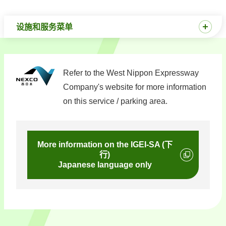
设施和服务菜单
Refer to the West Nippon Expressway
Company's website for more information
on this service / parking area.
More information on the IGEI-SA (下
行)
Japanese language only