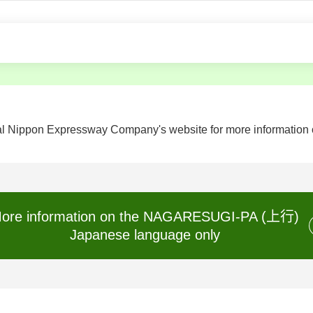
al Nippon Expressway Company's website for more information on
ore information on the NAGARESUGI-PA (上行)
Japanese language only