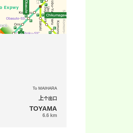
To MAIHARA
上个出口
TOYAMA
6.6 km