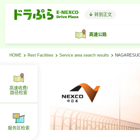
转到正文
高速公路
HOME
Rest Facilities
Service area search results
NAGARESU
高速收费/
路径检索
服务区检索