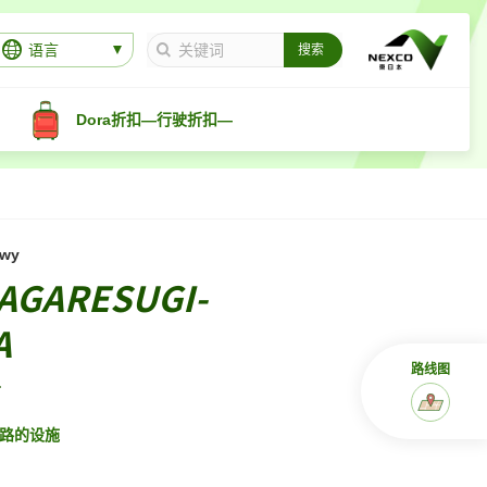
语言
Dora折扣—行驶折扣—
pwy
AGARESUGI-
A
路线图
路的设施