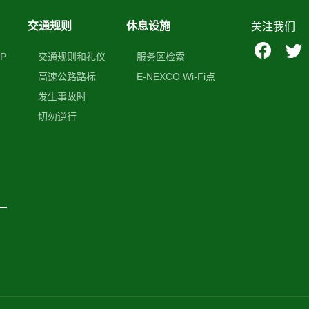
交通规则
休息设施
关注我们
P
交通规则和礼仪
服务区检索
高速公路路标
E-NEXCO Wi-Fi点
发生事故时
切勿逆行
—