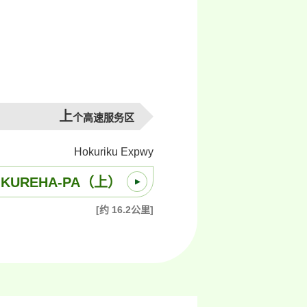
上
个高速服务区
Hokuriku Expwy
KUREHA-PA（上）
[约 16.2公里]