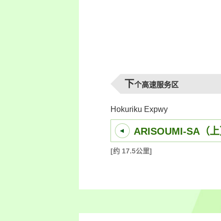
下
个高速服务区
Hokuriku Expwy
ARISOUMI-SA（
[约 17.5公里]