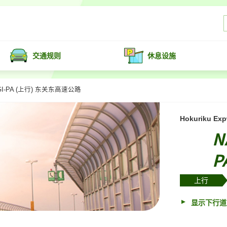
交通规则
休息设施
GI-PA (上行) 东关东高速公路
Hokuriku Ex
N
P
上行
显示下行道