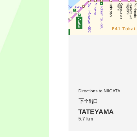
Directions to NIIGATA
下个出口
TATEYAMA
5.7 km