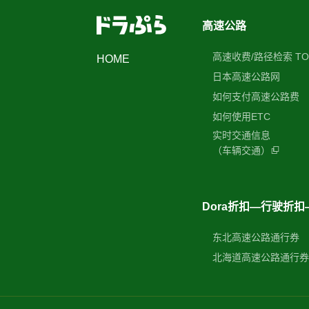
高速公路
高速收费/路径检索 TO
HOME
日本高速公路网
如何支付高速公路费
如何使用ETC
实时交通信息
（车辆交通）
Dora折扣—行驶折扣
东北高速公路通行券
北海道高速公路通行券