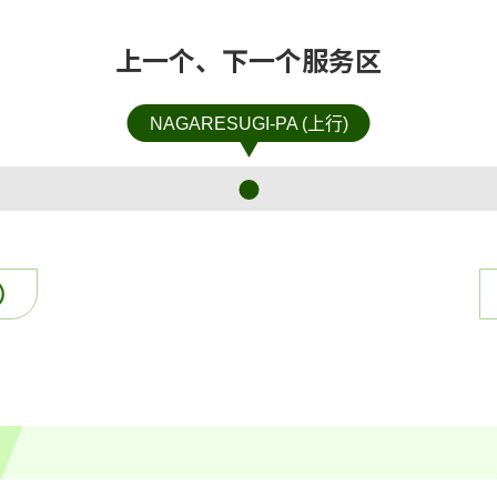
上一个、下一个服务区
NAGARESUGI-PA (上行)
上）