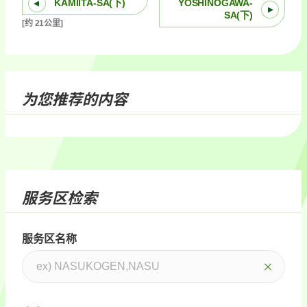
KAMIITA-SA(下)
YOSHINOGAWA-
SA(下)
[约 21公里]
为您推荐的内容
服务区检索
服务区名称