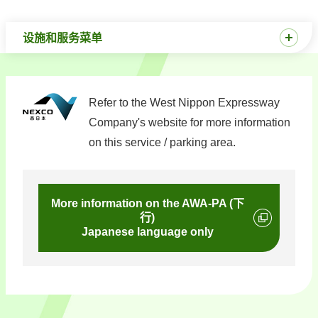
设施和服务菜单
Refer to the West Nippon Expressway
Company's website for more information
on this service / parking area.
More information on the AWA-PA (下
行)
Japanese language only