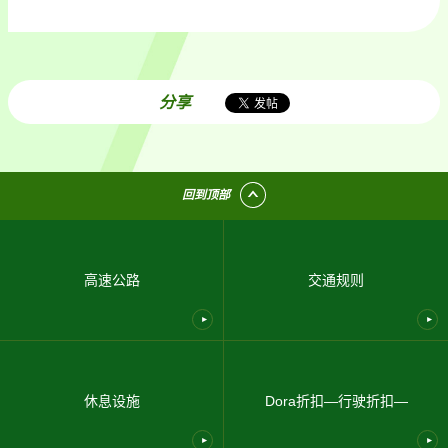
分享
回到顶部
高速公路
交通规则
休息设施
Dora折扣—行驶折扣—