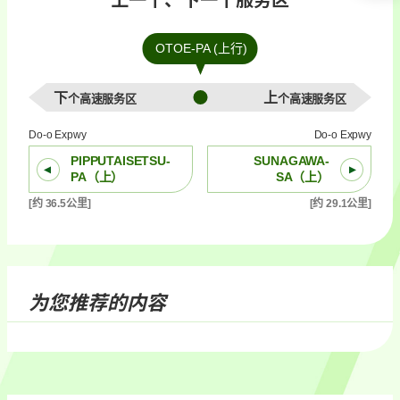
OTOE-PA (上行)
下个高速服务区
上个高速服务区
Do-o Expwy
Do-o Expwy
PIPPUTAISETSU-
SUNAGAWA-
PA（上）
SA（上）
[约 36.5公里]
[约 29.1公里]
为您推荐的内容