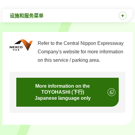
设施和服务菜单
Refer to the Central Nippon Expressway
Company's website for more information
on this service / parking area.
More information on the
TOYOHASHI (下行)
Japanese language only