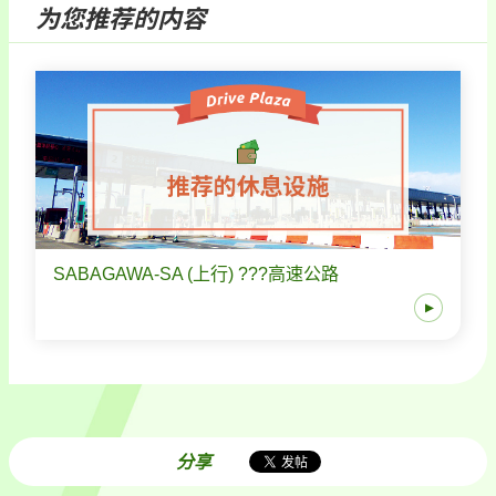
为您推荐的内容
SABAGAWA-SA (上行) ???高速公路
分享