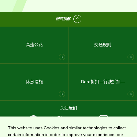
回到顶部
高速公路
交通规则
休息设施
Dora折扣—行驶折扣—
关注我们
This website uses Cookies and similar technologies to collect
certain information in order to improve your experience, our
使用条款
隐私政策
网站地图
关于我们